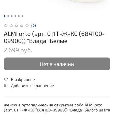
(0)
ALMI orto (арт. 011Т-Ж-К0 (684100-
09900)) "Влада" Белые
2 699 руб.
Нет в наличии
В избранное
Добавить в сравнение
женские ортопедические открытые сабо
ALMI orto
(арт. 011Т-Ж-К0 (684100-09900)) "Влада" белого
цвета