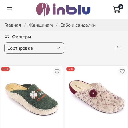
0
Главная
Женщинам
Сабо и сандалии
Фильтры
-8%
-7%