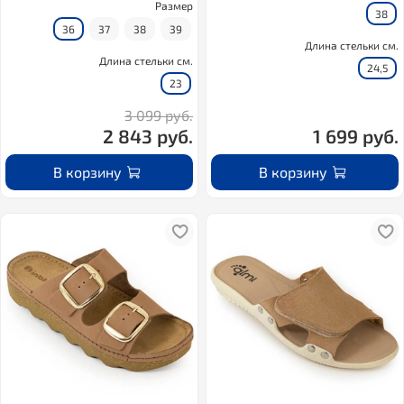
Размер
38
36
37
38
39
Длина стельки см.
Длина стельки см.
24,5
23
3 099 руб.
2 843 руб.
1 699 руб.
В корзину
В корзину