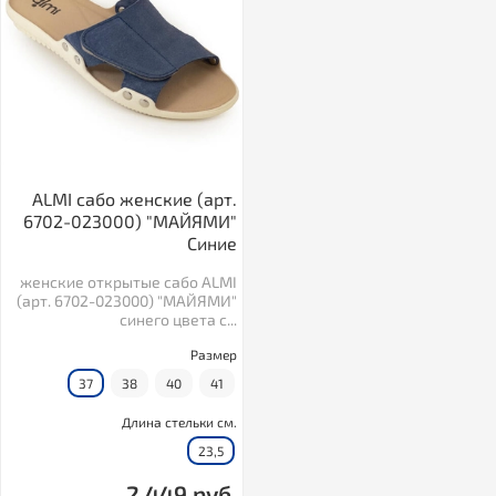
ALMI сабо женские (арт.
6702-023000) "МАЙЯМИ"
Синие
женские открытые сабо ALMI
(арт. 6702-023000) "МАЙЯМИ"
синего цвета с...
Размер
37
38
40
41
Длина стельки см.
23,5
2 449 руб.