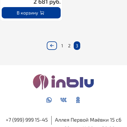
2 681 руб.
В корзину
1
2
3
+7 (999) 999 15-45
Аллея Первой Маёвки 15 с6