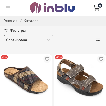
0
Главная
Каталог
Фильтры
-9%
-15%