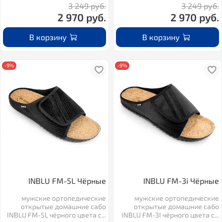
3 249 руб.
3 249 руб.
2 970 руб.
2 970 руб.
В корзину
В корзину
-9%
-9%
INBLU FM-5L Чёрные
INBLU FM-3i Чёрные
мужские ортопедические
мужские ортопедические
открытые домашние сабо
открытые домашние сабо
INBLU FM-5L чёрного цвета с...
INBLU FM-3I чёрного цвета с...