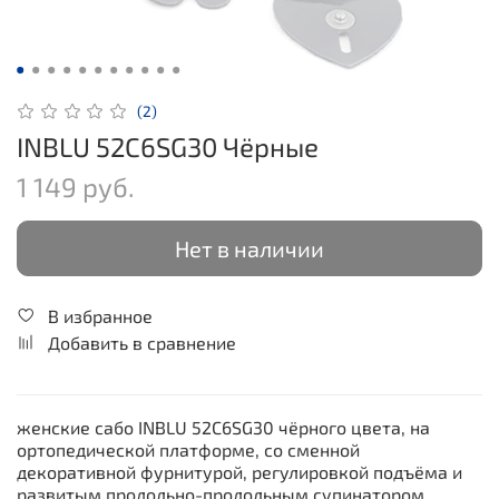
(2)
INBLU 52C6SG30 Чёрные
1 149 руб.
Нет в наличии
В избранное
Добавить в сравнение
женские сабо INBLU 52C6SG30 чёрного цвета, на
ортопедической платформе, со сменной
декоративной фурнитурой, регулировкой подъёма и
развитым продольно-продольным супинатором.