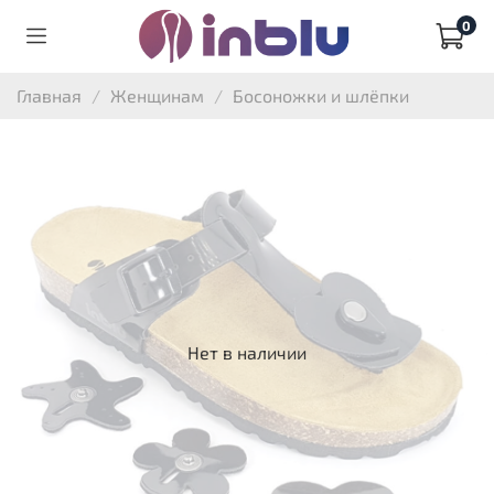
0
Главная
Женщинам
Босоножки и шлёпки
Нет в наличии