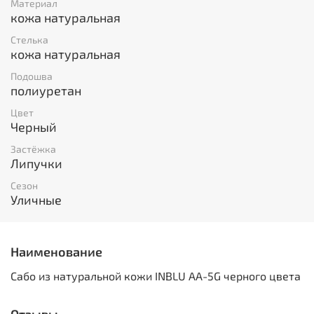
Материал
кожа натуральная
Стелька
кожа натуральная
Подошва
полиуретан
Цвет
Черный
Застёжка
Липучки
Сезон
Уличные
Наименование
Сабо из натуральной кожи INBLU AA-5G черного цвета