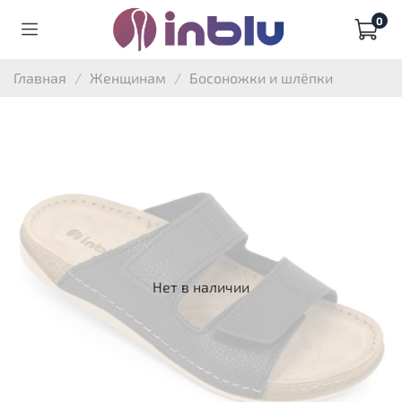
0
Главная
Женщинам
Босоножки и шлёпки
Нет в наличии