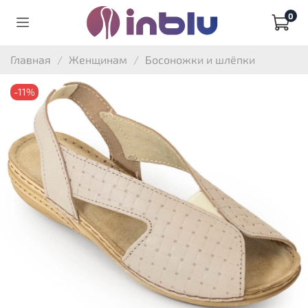
0
Главная
Женщинам
Босоножки и шлёпки
-11%