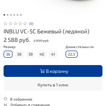
(0)
INBLU VC-5C Бежевый (ледяной)
2 588 руб.
2 899 руб.
Размер
Длина стельки см.
36
38
39
40
41
22,5
В корзину
Купить в 1 клик
В избранное
Добавить в сравнение