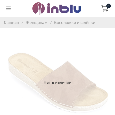
0
Главная
Женщинам
Босоножки и шлёпки
Нет в наличии