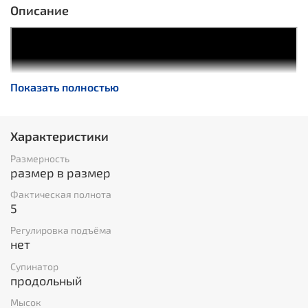
Описание
Показать полностью
Характеристики
Размерность
размер в размер
Фактическая полнота
5
Регулировка подъёма
нет
Супинатор
продольный
Мысок