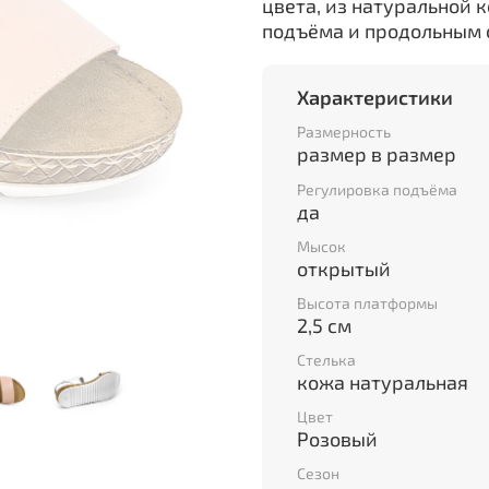
цвета, из натуральной 
подъёма и продольным 
Характеристики
Размерность
размер в размер
Регулировка подъёма
да
Мысок
открытый
Высота платформы
2,5 см
Стелька
кожа натуральная
Цвет
Розовый
Сезон