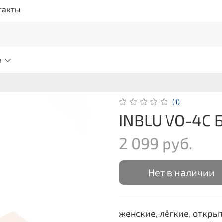
такты
м
(1)
INBLU VO-4C 
2 099 руб.
Нет в наличии
женские, лёгкие, откры