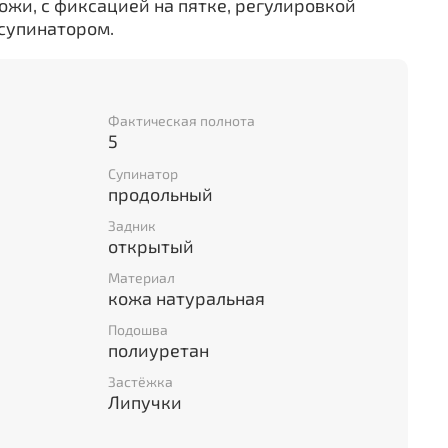
кожи, с фиксацией на пятке, регулировкой
супинатором.
Фактическая полнота
5
Супинатор
продольный
Задник
открытый
Материал
кожа натуральная
Подошва
полиуретан
Застёжка
Липучки