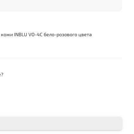
 кожи INBLU VO-4C бело-розового цвета
е?