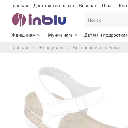
Главная
Доставка и оплата
Возврат
О нас
Кон
Женщинам
Мужчинам
Детям и подростка
Главная
Женщинам
Босоножки и шлёпки