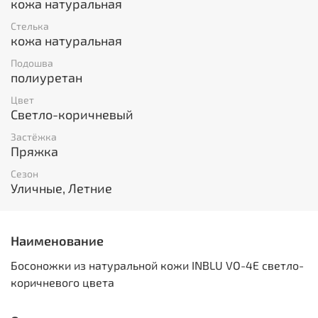
кожа натуральная
Стелька
кожа натуральная
Подошва
полиуретан
Цвет
Светло-коричневый
Застёжка
Пряжка
Сезон
Уличные, Летние
Наименование
Босоножки из натуральной кожи INBLU VO-4E светло-
коричневого цвета