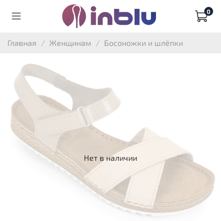
0
Главная
Женщинам
Босоножки и шлёпки
Нет в наличии