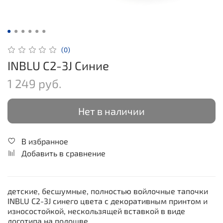
(0)
INBLU C2-3J Синие
1 249 руб.
Нет в наличии
В избранное
Добавить в сравнение
детские, бесшумные, полностью войлочные тапочки
INBLU C2-3J синего цвета с декоративным принтом и
износостойкой, нескользящей вставкой в виде
логотипа на подошве.