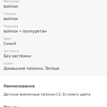
Материал
войлок
Стелька
войлок
Подошва
войлок + полиуретан
Цвет
Синий
Застёжка
Без застёжки
Сезон
Домашние тапочки, Теплые
Наименование
Детские войлочные тапочки C2-3J синего цвета