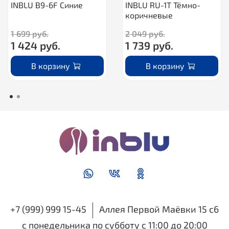
INBLU B9-6F Синие
INBLU RU-1T Тёмно-
коричневые
1 699 руб.
2 049 руб.
1 424 руб.
1 739 руб.
В корзину
В корзину
+7 (999) 999 15-45
Аллея Первой Маёвки 15 с6
с понедельника по субботу с 11:00 до 20:00