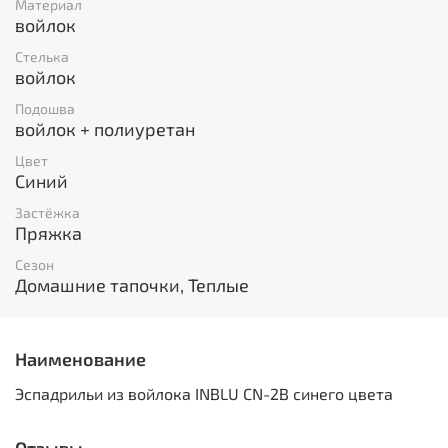
Материал
войлок
Стелька
войлок
Подошва
войлок + полиуретан
Цвет
Синий
Застёжка
Пряжка
Сезон
Домашние тапочки, Теплые
Наименование
Эспадрильи из войлока INBLU CN-2B синего цвета