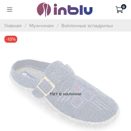
0
Главная
Мужчинам
Войлочные эспадрильи
-10%
Нет в наличии