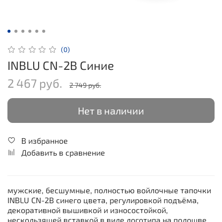
(0)
INBLU CN-2B Синие
2 467 руб.
2 749 руб.
Нет в наличии
В избранное
Добавить в сравнение
мужские, бесшумные, полностью войлочные тапочки
INBLU CN-2B синего цвета, регулировкой подъёма,
декоративной вышивкой и износостойкой,
нескользящей вставкой в виде логотипа на подошве.