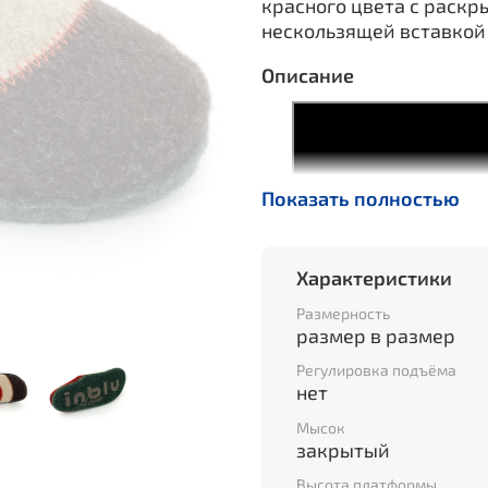
красного цвета с раскр
нескользящей вставкой 
Описание
Показать полностью
Характеристики
Размерность
размер в размер
Регулировка подъёма
нет
Мысок
закрытый
Высота платформы