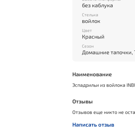
без каблука
Стелька
войлок
Цвет
Красный
Сезон
Домашние тапочки, 
Наименование
Эспадрильи из войлока INB
Отзывы
Отзывов еще никто не ост
Написать отзыв