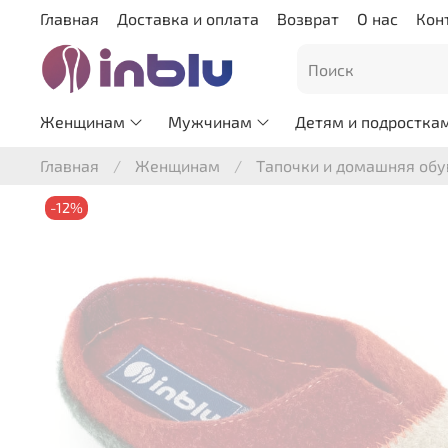
Главная
Доставка и оплата
Возврат
О нас
Кон
Женщинам
Мужчинам
Детям и подростка
Главная
Женщинам
Тапочки и домашняя обу
-12%