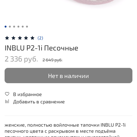
(2)
INBLU P2-1i Песочные
2 336 руб.
2 649 руб.
Нет в наличии
В избранное
Добавить в сравнение
женские, полностью войлочные тапочки INBLU P2-1i
песочного цвета с раскрывом в месте подъёма
ступни, цветочным орнаментом и износостойкой,