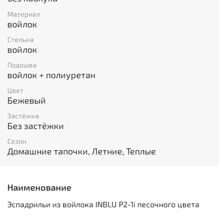
Материал
войлок
Стелька
войлок
Подошва
войлок + полиуретан
Цвет
Бежевый
Застёжка
Без застёжки
Сезон
Домашние тапочки, Летние, Теплые
Наименование
Эспадрильи из войлока INBLU P2-1i песочного цвета