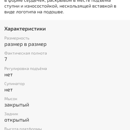
ступни и износостойкой, нескользящей вставкой в
виде логотипа на подошве.
Характеристики
Размерность
размер в размер
Фактическая полнота
7
Регулировка подъёма
нет
Супинатор
нет
Мысок
закрытый
Задник
открытый
Высота платформы