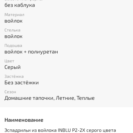
без каблука
Материал
войлок
Стелька
войлок
Подошва
войлок + полиуретан
Цвет
Серый
Застёжка
Без застёжки
Сезон
Домашние тапочки, Летние, Теплые
Наименование
Эспадрильи из войлока INBLU P2-2X серого цвета