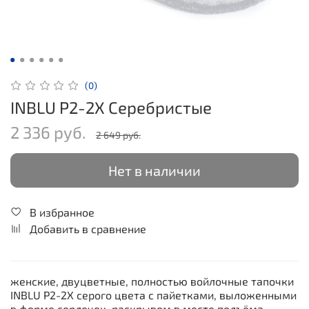
(0)
INBLU P2-2X Серебристые
2 336 руб.
2 649 руб.
Нет в наличии
В избранное
Добавить в сравнение
женские, двуцветные, полностью войлочные тапочки
INBLU P2-2X серого цвета с пайетками, выложенными
в форме сердечек, раскрывом в месте подъёма