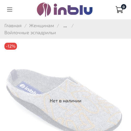
0
Главная
Женщинам
...
Войлочные эспадрильи
-12%
Нет в наличии