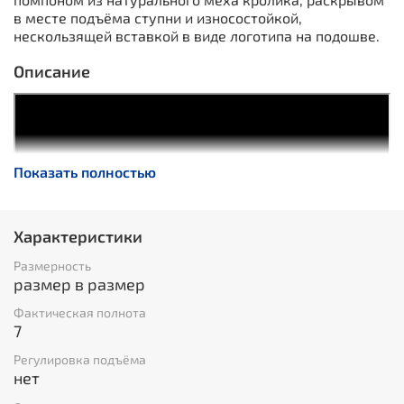
в месте подъёма ступни и износостойкой,
нескользящей вставкой в виде логотипа на подошве.
Описание
Показать полностью
Характеристики
Размерность
размер в размер
Фактическая полнота
7
Регулировка подъёма
нет