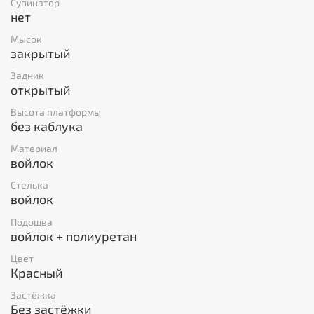
Супинатор
нет
Мысок
закрытый
Задник
открытый
Высота платформы
без каблука
Материал
войлок
Стелька
войлок
Подошва
войлок + полиуретан
Цвет
Красный
Застёжка
Без застёжки