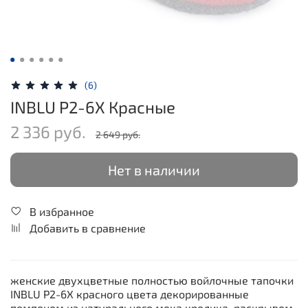
(6)
INBLU P2-6X Красные
2 336 руб.
2 649 руб.
Нет в наличии
В избранное
Добавить в сравнение
женские двухцветные полностью войлочные тапочки
INBLU P2-6X красного цвета декорированные
помпоном из натурального меха кролика, раскрывом