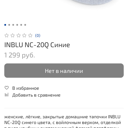
(0)
INBLU NC-20Q Синие
1 299 руб.
Нет в наличии
В избранное
Добавить в сравнение
женские, лёгкие, закрытые домашние тапочки INBLU
NC-20Q синего цвета, c войлочным верхом, отделкой
в виде улыбки и анатомической формой платформы.