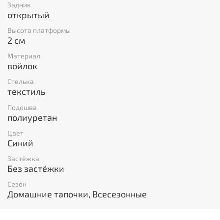
Задник
открытый
Высота платформы
2 см
Материал
войлок
Стелька
текстиль
Подошва
полиуретан
Цвет
Синий
Застёжка
Без застёжки
Сезон
Домашние тапочки, Всесезонные