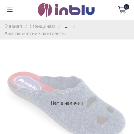
0
Главная
Женщинам
...
Анатомические пантолеты
Нет в наличии