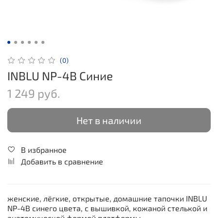
(0)
INBLU NP-4B Синие
1 249 руб.
Нет в наличии
В избранное
Добавить в сравнение
женские, лёгкие, открытые, домашние тапочки INBLU
NP-4B синего цвета, c вышивкой, кожаной стелькой и
анатомической формой платформы.