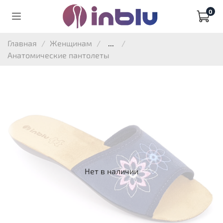
0
Главная
Женщинам
...
Анатомические пантолеты
Нет в наличии