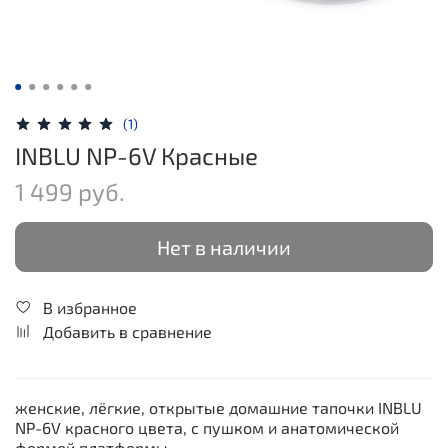
(1)
INBLU NP-6V Красные
1 499 руб.
Нет в наличии
В избранное
Добавить в сравнение
женские, лёгкие, открытые домашние тапочки INBLU
NP-6V красного цвета, с пушком и анатомической
формой платформы.