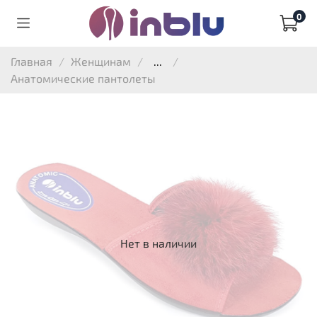
0
Главная
Женщинам
...
Анатомические пантолеты
Нет в наличии