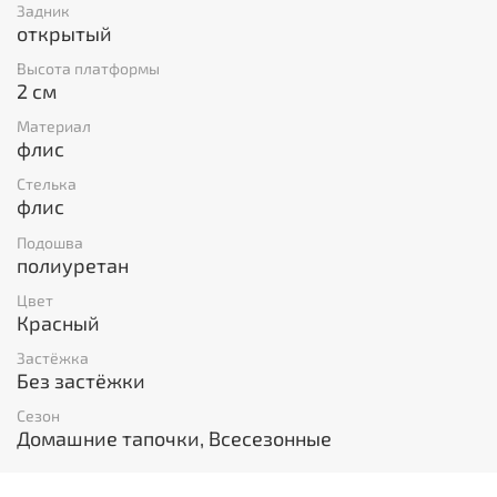
Задник
открытый
Высота платформы
2 см
Материал
флис
Стелька
флис
Подошва
полиуретан
Цвет
Красный
Застёжка
Без застёжки
Сезон
Домашние тапочки, Всесезонные