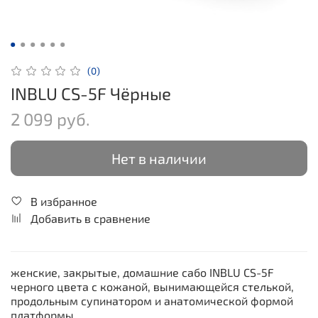
(0)
INBLU CS-5F Чёрные
2 099 руб.
Нет в наличии
В избранное
Добавить в сравнение
женские, закрытые, домашние сабо INBLU CS-5F
черного цвета с кожаной, вынимающейся стелькой,
продольным супинатором и анатомической формой
платформы.