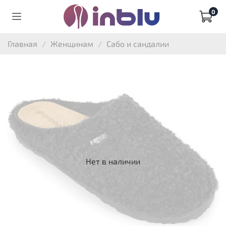
0
Главная
Женщинам
Сабо и сандалии
Нет в наличии