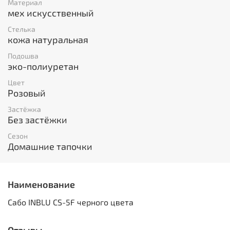
Материал
мех искусственный
Стелька
кожа натуральная
Подошва
эко-полиуретан
Цвет
Розовый
Застёжка
Без застёжки
Сезон
Домашние тапочки
Наименование
Сабо INBLU CS-5F черного цвета