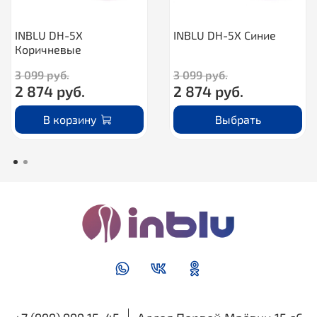
INBLU DH-5X
INBLU DH-5X Синие
Коричневые
3 099 руб.
3 099 руб.
2 874 руб.
2 874 руб.
В корзину
Выбрать