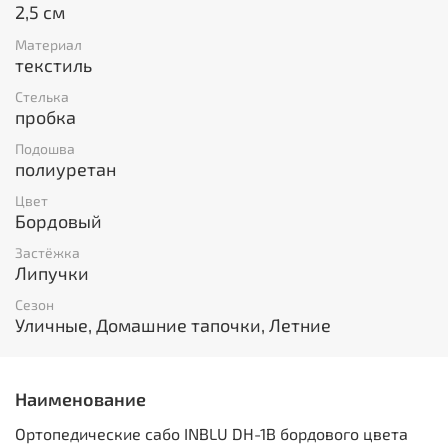
2,5 см
Материал
текстиль
Стелька
пробка
Подошва
полиуретан
Цвет
Бордовый
Застёжка
Липучки
Сезон
Уличные, Домашние тапочки, Летние
Наименование
Ортопедические сабо INBLU DH-1B бордового цвета