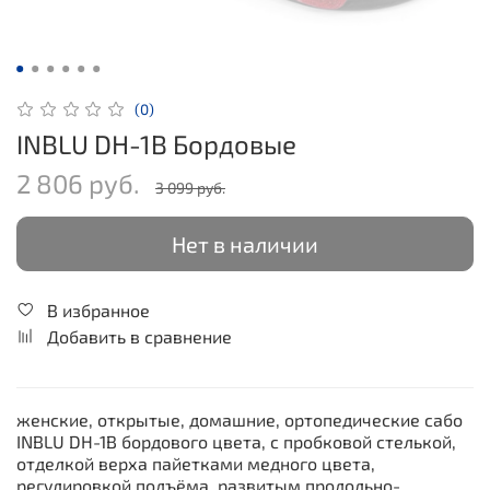
(0)
INBLU DH-1B Бордовые
2 806 руб.
3 099 руб.
Нет в наличии
В избранное
Добавить в сравнение
женские, открытые, домашние, ортопедические сабо
INBLU DH-1B бордового цвета, с пробковой стелькой,
отделкой верха пайетками медного цвета,
регулировкой подъёма, развитым продольно-