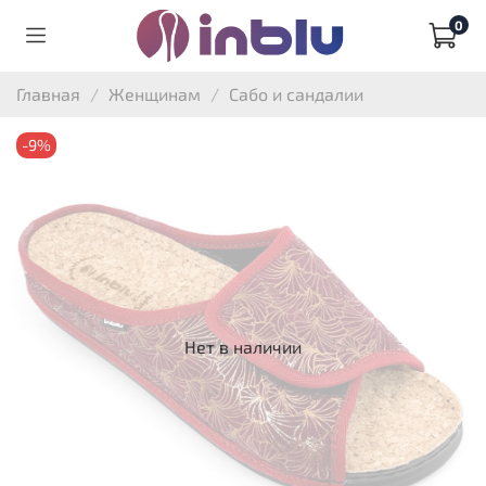
0
Главная
Женщинам
Сабо и сандалии
-9%
Нет в наличии