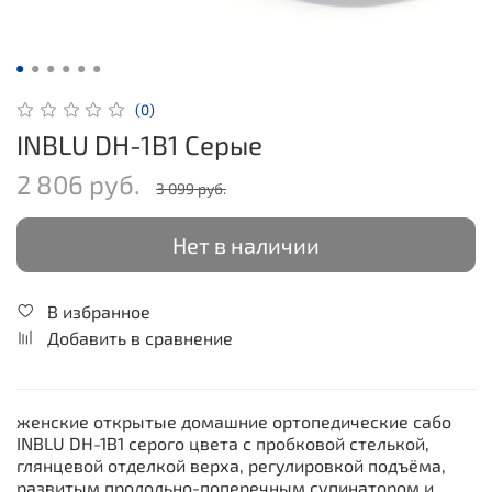
(0)
INBLU DH-1B1 Серые
2 806 руб.
3 099 руб.
Нет в наличии
В избранное
Добавить в сравнение
женские открытые домашние ортопедические сабо
INBLU DH-1B1 серого цвета с пробковой стелькой,
глянцевой отделкой верха, регулировкой подъёма,
развитым продольно-поперечным супинатором и