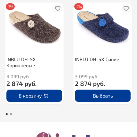
-7%
-7%
INBLU DH-5X
INBLU DH-5X Синие
Коричневые
3 099 руб.
3 099 руб.
2 874 руб.
2 874 руб.
В корзину
Выбрать