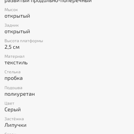
Мысок
открытый
Задник
открытый
Высота платформы
2,5 см
Материал
текстиль
Стелька
пробка
Подошва
полиуретан
Цвет
Серый
Застёжка
Липучки