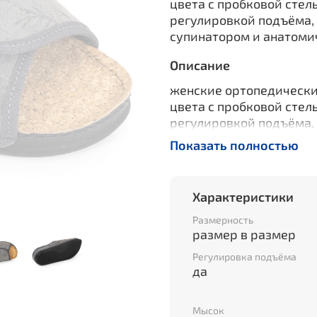
цвета с пробковой стел
регулировкой подъёма,
супинатором и анатоми
Описание
женские ортопедически
цвета с пробковой стел
регулировкой подъёма,
супинатором и анатоми
Показать полностью
Характеристики
Размерность
размер в размер
Регулировка подъёма
да
Мысок