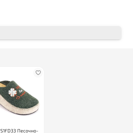
HS1FD33 Песочно-