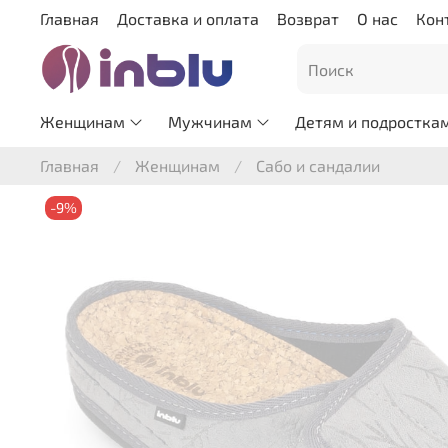
Главная
Доставка и оплата
Возврат
О нас
Кон
Женщинам
Мужчинам
Детям и подростка
Главная
Женщинам
Сабо и сандалии
-9%