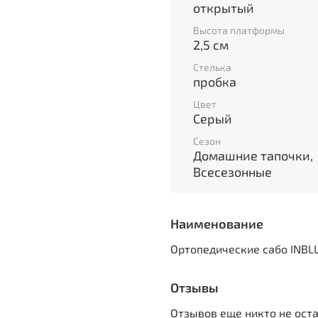
открытый
Высота платформы
2,5 см
Стелька
пробка
Цвет
Серый
Сезон
Домашние тапочки,
Всесезонные
Наименование
Ортопедические сабо INBLU
Отзывы
Отзывов еще никто не ост