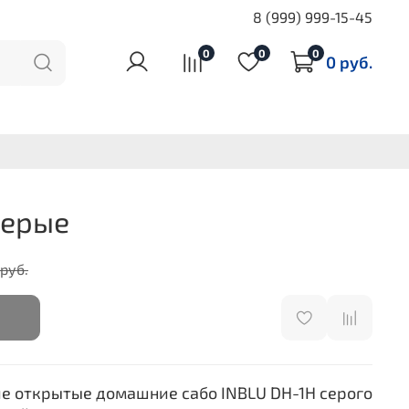
8 (999) 999-15-45
0
0
0
0 руб.
Серые
 руб.
е открытые домашние сабо INBLU DH-1H серого