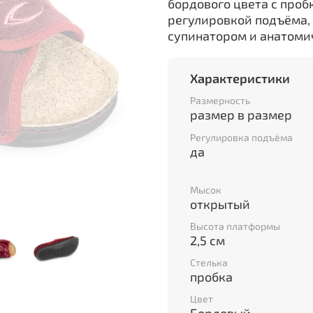
бордового цвета с проб
регулировкой подъёма,
супинатором и анатоми
Характеристики
Размерность
размер в размер
Регулировка подъёма
да
Мысок
открытый
Высота платформы
2,5 см
Стелька
пробка
Цвет