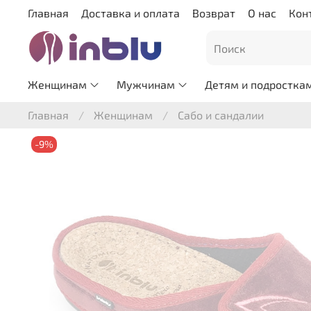
Главная
Доставка и оплата
Возврат
О нас
Кон
Женщинам
Мужчинам
Детям и подростка
Главная
Женщинам
Сабо и сандалии
-9%