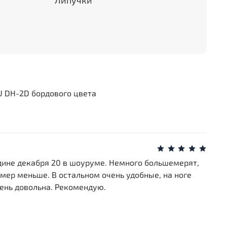
Липучки
U DH-2D бордового цвета
едине декабря 20 в шоуруме. Немного большемерят,
змер меньше. В остальном очень удобные, на ноге
чень довольна. Рекомендую.