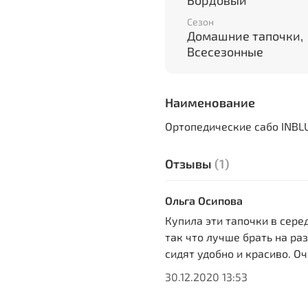
Бордовый
Сезон
Домашние тапочки,
Всесезонные
Наименование
Ортопедические сабо INBL
Отзывы
(1)
Ольга Осипова
Купила эти тапочки в сер
так что лучше брать на ра
сидят удобно и красиво. О
30.12.2020 13:53