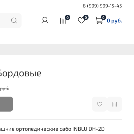
8 (999) 999-15-45
0
0
0
0 руб.
 Бордовые
 руб.
шние ортопедические сабо INBLU DH-2D