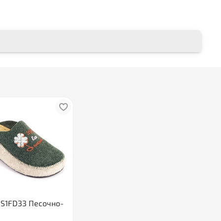
HS1FD33 Песочно-