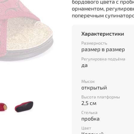
бордового цвета с проб
орнаментом, регулиров
поперечным супинатор
Характеристики
Размерность
размер в размер
Регулировка подъёма
да
Мысок
открытый
Высота платформы
2,5 см
Стелька
пробка
Цвет