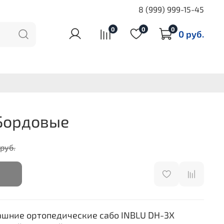
8 (999) 999-15-45
0
0
0
0 руб.
Бордовые
 руб.
шние ортопедические сабо INBLU DH-3X