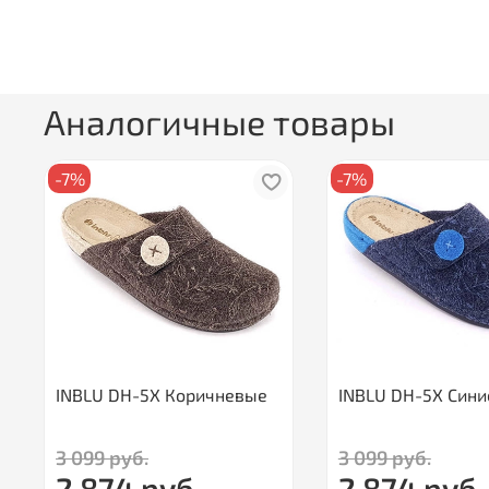
Аналогичные товары
-7%
-7%
INBLU DH-5X Коричневые
INBLU DH-5X Сини
3 099 руб.
3 099 руб.
2 874 руб.
2 874 руб.