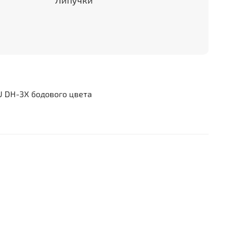
Липучки
U DH-3X бодового цвета