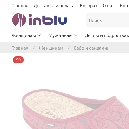
Главная
Доставка и оплата
Возврат
О нас
Кон
Женщинам
Мужчинам
Детям и подростка
Главная
Женщинам
Сабо и сандалии
-9%