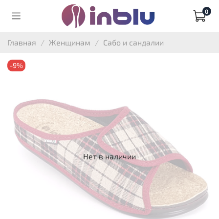
0
Главная
Женщинам
Сабо и сандалии
-9%
Нет в наличии