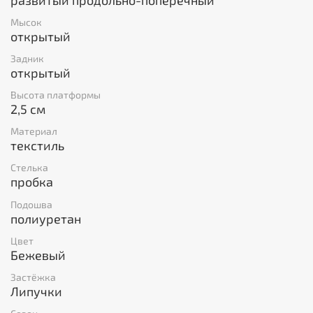
Мысок
открытый
Задник
открытый
Высота платформы
2,5 см
Материал
текстиль
Стелька
пробка
Подошва
полиуретан
Цвет
Бежевый
Застёжка
Липучки