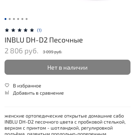
(1)
INBLU DH-D2 Песочные
2 806 руб.
3 099 руб.
Нет в наличии
В избранное
Добавить в сравнение
женские ортопедические открытые домашние сабо
INBLU DH-D2 песочного цвета с пробковой стелькой,
верхом с принтом - шотландкой, регулировкой
подъёма, развитым продольно-поперечным