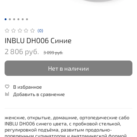
(0)
INBLU DH006 Синие
2 806 руб.
3 099 руб.
Нет в наличии
В избранное
Добавить в сравнение
женские, открытые, домашние, ортопедические сабо
INBLU DH006 синего цвета, с пробковой стелькой,
регулировкой подъёма, развитым продольно-
поперечным супинатором и анатомической формой