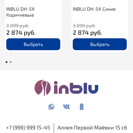
INBLU DH-5X
INBLU DH-5X Синие
Коричневые
3 099 руб.
3 099 руб.
2 874 руб.
2 874 руб.
Выбрать
Выбрать
+7 (999) 999 15-45
Аллея Первой Маёвки 15 с6