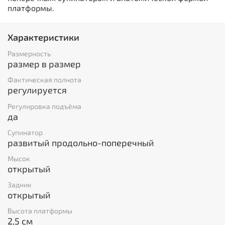
платформы.
Характеристики
Размерность
размер в размер
Фактическая полнота
регулируется
Регулировка подъёма
да
Супинатор
развитый продольно-поперечный
Мысок
открытый
Задник
открытый
Высота платформы
2,5 см