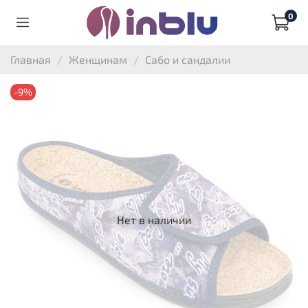
0
Главная
Женщинам
Сабо и сандалии
-9%
Нет в наличии