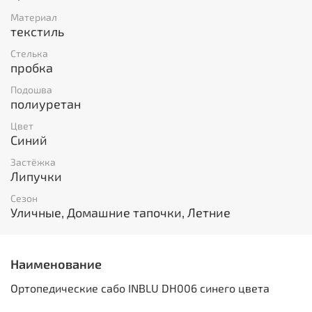
Материал
текстиль
Стелька
пробка
Подошва
полиуретан
Цвет
Синий
Застёжка
Липучки
Сезон
Уличные, Домашние тапочки, Летние
Наименование
Ортопедические сабо INBLU DH006 синего цвета