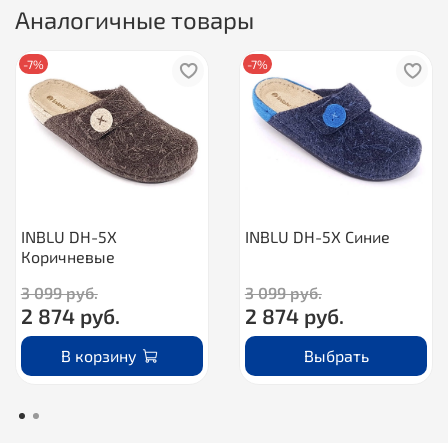
Аналогичные товары
-7%
-7%
INBLU DH-5X
INBLU DH-5X Синие
Коричневые
3 099 руб.
3 099 руб.
2 874 руб.
2 874 руб.
В корзину
Выбрать