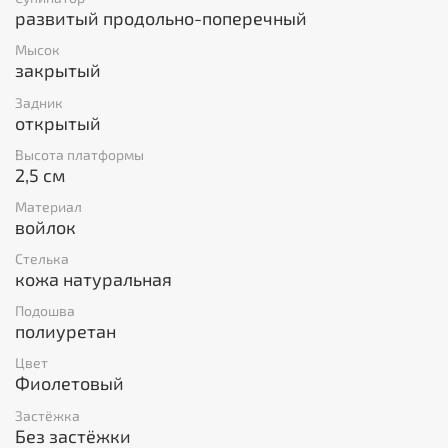
развитый продольно-поперечный
Мысок
закрытый
Задник
открытый
Высота платформы
2,5 см
Материал
войлок
Стелька
кожа натуральная
Подошва
полиуретан
Цвет
Фиолетовый
Застёжка
Без застёжки