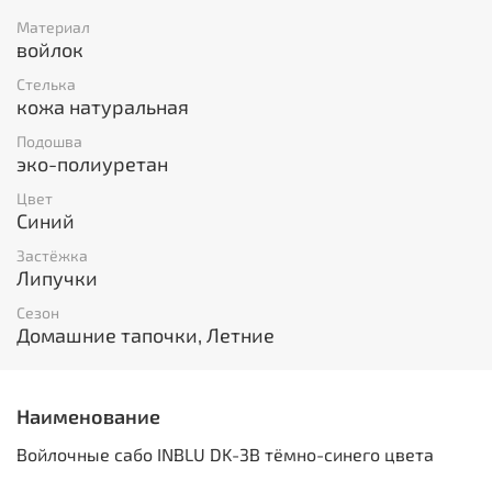
Материал
войлок
Стелька
кожа натуральная
Подошва
эко-полиуретан
Цвет
Синий
Застёжка
Липучки
Сезон
Домашние тапочки, Летние
Наименование
Войлочные сабо INBLU DK-3B тёмно-синего цвета