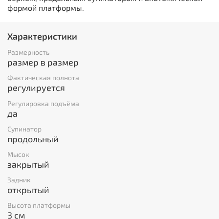
формой платформы.
Характеристики
Размерность
размер в размер
Фактическая полнота
регулируется
Регулировка подъёма
да
Супинатор
продольный
Мысок
закрытый
Задник
открытый
Высота платформы
3 см