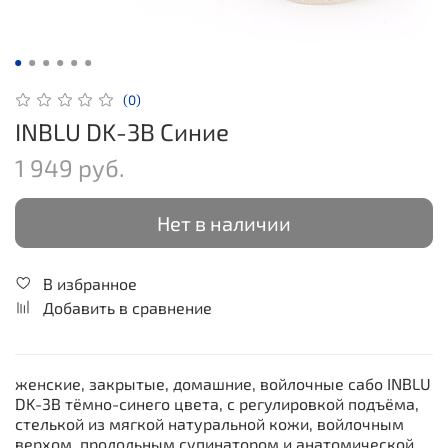
(0)
INBLU DK-3B Синие
1 949 руб.
Нет в наличии
В избранное
Добавить в сравнение
женские, закрытые, домашние, войлочные сабо INBLU
DK-3B тёмно-синего цвета, с регулировкой подъёма,
стелькой из мягкой натуральной кожи, войлочным
верхом, продольным супинатором и анатомической