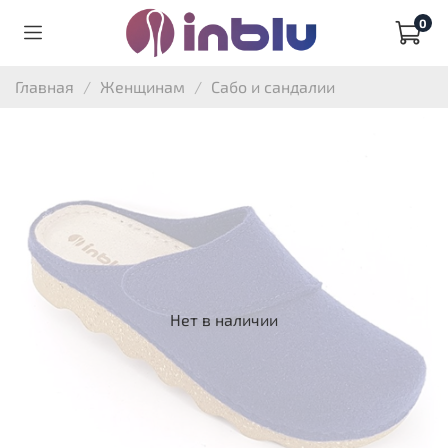
0
Главная
Женщинам
Сабо и сандалии
Нет в наличии