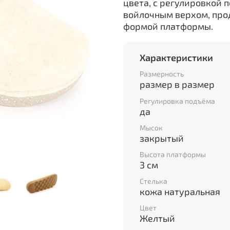
цвета, с регулировкой 
войлочным верхом, про
формой платформы.
Характеристики
Размерность
размер в размер
Регулировка подъёма
да
Мысок
закрытый
Высота платформы
3 см
Стелька
кожа натуральная
Цвет
Желтый