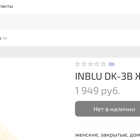
такты
м
(0)
INBLU DK-3B 
1 949 руб.
Нет в наличии
женские, закрытые, дом