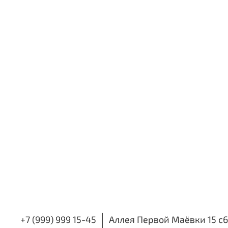
+7 (999) 999 15-45
Аллея Первой Маёвки 15 с6