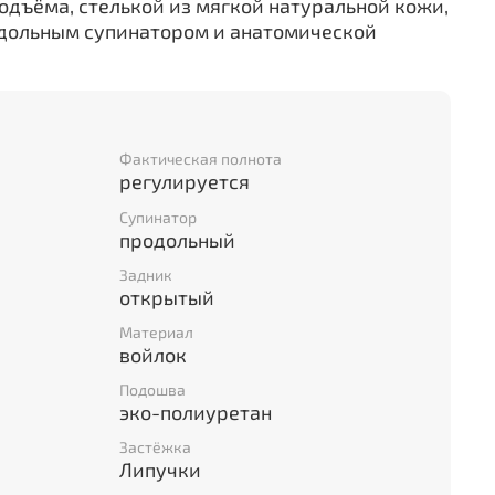
подъёма, стелькой из мягкой натуральной кожи,
дольным супинатором и анатомической
Фактическая полнота
регулируется
Супинатор
продольный
Задник
открытый
Материал
войлок
Подошва
эко-полиуретан
Застёжка
Липучки