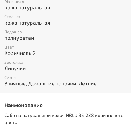
Материал
кожа натуральная
Стелька
кожа натуральная
Подошва
полиуретан
Цвет
Коричневый
Застёжка
Липучки
Сезон
Уличные, Домашние тапочки, Летние
Наименование
Сабо из натуральной кожи INBLU 3512Z8 коричневого
цвета