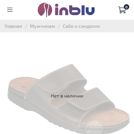
0
Главная
Мужчинам
Сабо и сандалии
Нет в наличии