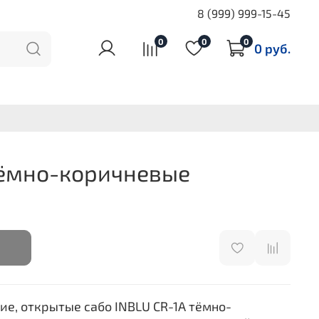
8 (999) 999-15-45
0
0
0
0 руб.
Тёмно-коричневые
ие, открытые сабо INBLU CR-1A тёмно-