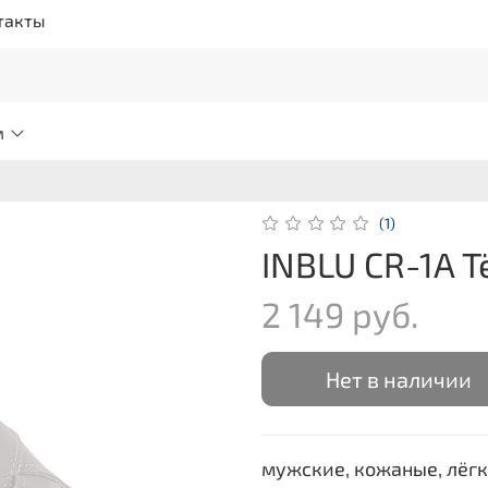
такты
м
(1)
INBLU CR-1A 
2 149 руб.
Нет в наличии
мужские, кожаные, лёгк