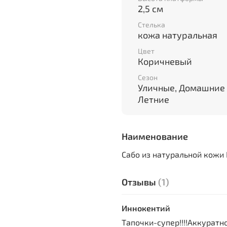
2,5 см
Стелька
кожа натуральная
Цвет
Коричневый
Сезон
Уличные, Домашние 
Летние
Наименование
Сабо из натуральной кожи 
Отзывы
(1)
Иннокентий
Тапочки-супер!!!!Аккурат