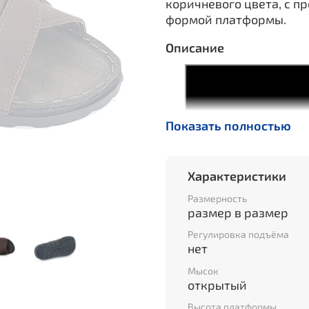
коричневого цвета, с 
формой платформы.
Описание
Показать полностью
Характеристики
Размерность
размер в размер
Регулировка подъёма
нет
Мысок
открытый
Высота платформы