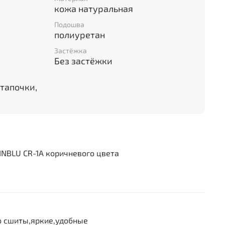
кожа натуральная
Подошва
полиуретан
Застёжка
Без застёжки
тапочки,
INBLU CR-1A коричневого цвета
но сшиты,яркие,удобные