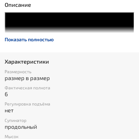
Описание
Показать полностью
Характеристики
Размерность
размер в размер
Фактическая полнота
6
Регулировка подъёма
нет
Супинатор
продольный
Мысок