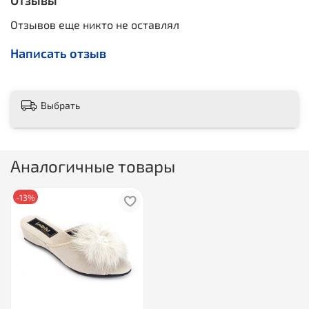
Отзывы
Отзывов еще никто не оставлял
Написать отзыв
Выбрать
Аналогичные товары
-13%