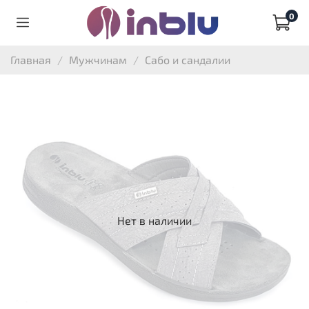
0
Главная
Мужчинам
Сабо и сандалии
Нет в наличии