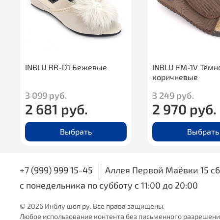
INBLU RR-D1 Бежевые
INBLU FM-1V Тёмн
коричневые
3 099 руб.
3 249 руб.
2 681 руб.
2 970 руб.
Выбрать
Выбрать
+7 (999) 999 15-45
Аллея Первой Маёвки 15 с6
с понедельника по субботу с 11:00 до 20:00
© 2026 Инблу шоп ру. Все права защищены.
Любое использование контента без письменного разрешен