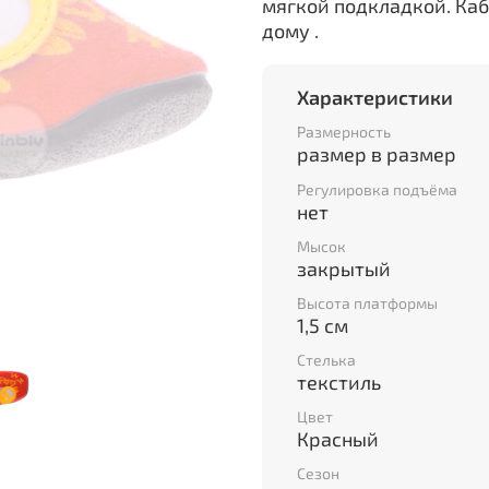
мягкой подкладкой. Кабл
дому .
Характеристики
Размерность
размер в размер
Регулировка подъёма
нет
Мысок
закрытый
Высота платформы
1,5 см
Стелька
текстиль
Цвет
Красный
Сезон