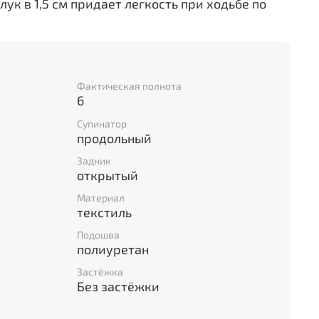
ук в 1,5 см придает легкость при ходьбе по
Фактическая полнота
6
Супинатор
продольный
Задник
открытый
Материал
текстиль
Подошва
полиуретан
Застёжка
Без застёжки