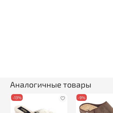
Аналогичные товары
-13%
-9%