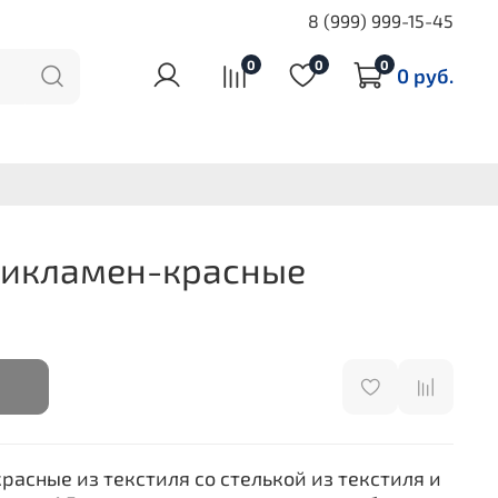
8 (999) 999-15-45
0
0
0
0 руб.
Цикламен-красные
расные из текстиля со стелькой из текстиля и