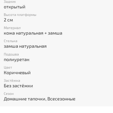
Задник
открытый
Высота платформы
2 см
Материал
кожа натуральная + замша
Стелька
замша натуральная
Подошва
полиуретан
Цвет
Коричневый
Застёжка
Без застёжки
Сезон
Домашние тапочки, Всесезонные