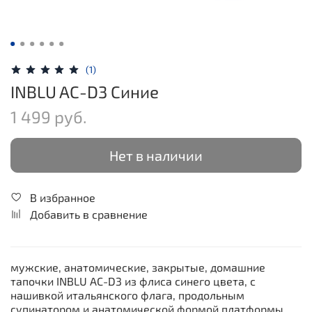
(1)
INBLU AC-D3 Синие
1 499 руб.
Нет в наличии
В избранное
Добавить в сравнение
мужские, анатомические, закрытые, домашние
тапочки INBLU AC-D3 из флиса синего цвета, с
нашивкой итальянского флага, продольным
супинатором и анатомической формой платформы.