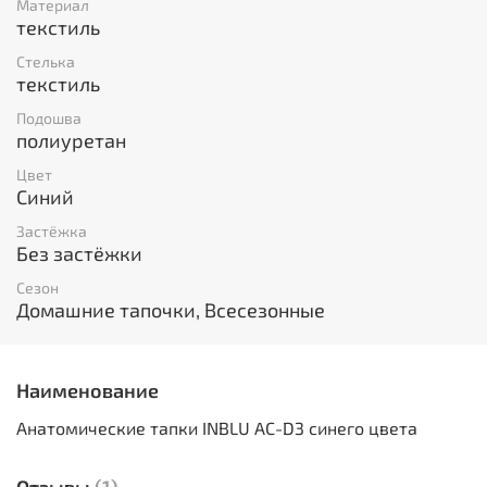
Материал
текстиль
Стелька
текстиль
Подошва
полиуретан
Цвет
Синий
Застёжка
Без застёжки
Сезон
Домашние тапочки, Всесезонные
Наименование
Анатомические тапки INBLU AC-D3 синего цвета