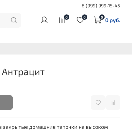
8 (999) 999-15-45
0
0
0
0 руб.
 Антрацит
 закрытые домашние тапочки на высоком