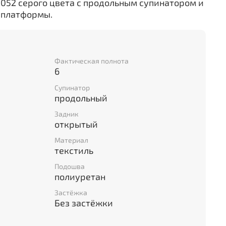
0052 серого цвета с продольным супинатором и
 платформы.
Фактическая полнота
6
Супинатор
продольный
Задник
открытый
Материал
текстиль
Подошва
полиуретан
Застёжка
Без застёжки