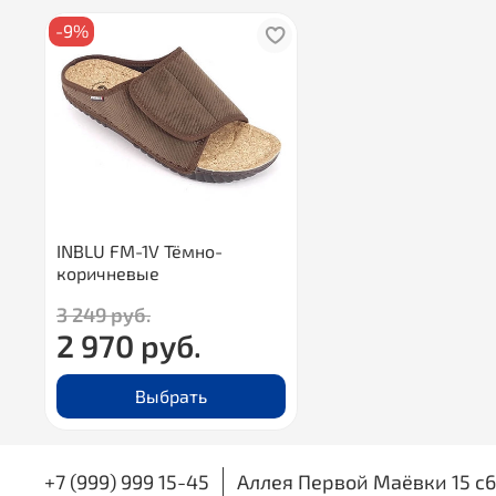
-9%
INBLU FM-1V Тёмно-
коричневые
3 249 руб.
2 970 руб.
Выбрать
+7 (999) 999 15-45
Аллея Первой Маёвки 15 с6