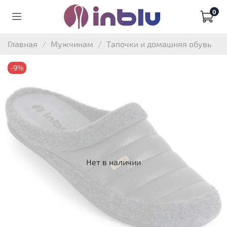
0
Главная
Мужчинам
Тапочки и домашняя обувь
-9%
Нет в наличии