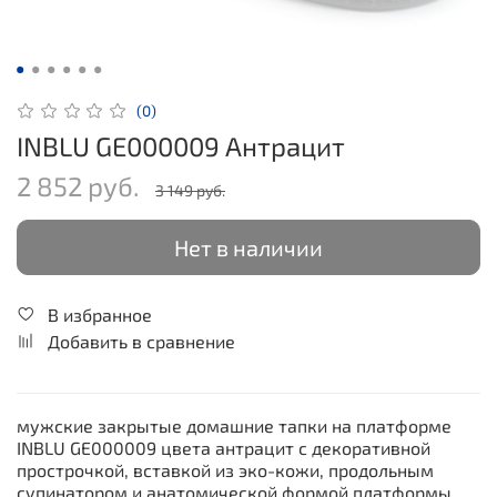
(0)
INBLU GE000009 Антрацит
2 852 руб.
3 149 руб.
Нет в наличии
В избранное
Добавить в сравнение
мужские закрытые домашние тапки на платформе
INBLU GE000009 цвета антрацит с декоративной
прострочкой, вставкой из эко-кожи, продольным
супинатором и анатомической формой платформы.