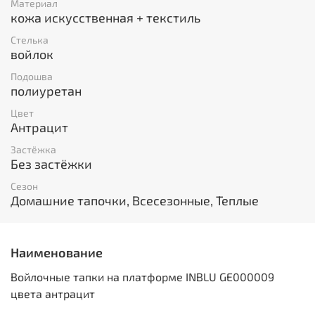
Материал
кожа искусственная + текстиль
Стелька
войлок
Подошва
полиуретан
Цвет
Антрацит
Застёжка
Без застёжки
Сезон
Домашние тапочки, Всесезонные, Теплые
Наименование
Войлочные тапки на платформе INBLU GE000009
цвета антрацит