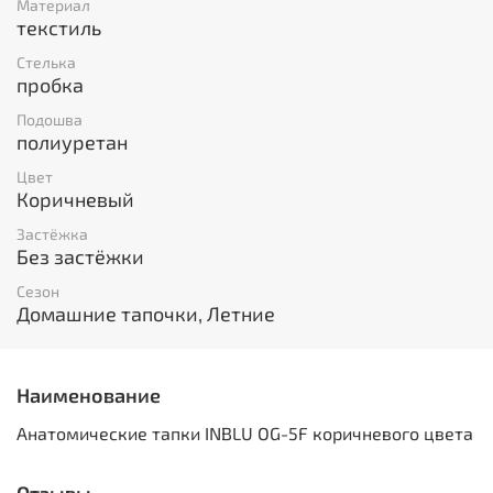
Материал
текстиль
Стелька
пробка
Подошва
полиуретан
Цвет
Коричневый
Застёжка
Без застёжки
Сезон
Домашние тапочки, Летние
Наименование
Анатомические тапки INBLU OG-5F коричневого цвета