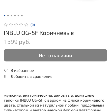
(0)
INBLU OG-5F Коричневые
1 399 руб.
Нет в наличии
В избранное
Добавить в сравнение
мужские, анатомические, закрытые, домашние
тапочки INBLU OG-5F с верхом из флиса коричневого
цвета, стелькой из натуральной пробки, продольным
супинатором и анатомической формой платформы.