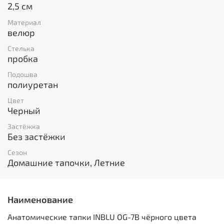
2,5 см
Материал
велюр
Стелька
пробка
Подошва
полиуретан
Цвет
Черный
Застёжка
Без застёжки
Сезон
Домашние тапочки, Летние
Наименование
Анатомические тапки INBLU OG-7B чёрного цвета