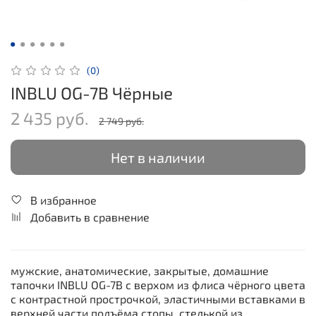
(0)
INBLU OG-7B Чёрные
2 435 руб.
2 749 руб.
Нет в наличии
В избранное
Добавить в сравнение
мужские, анатомические, закрытые, домашние
тапочки INBLU OG-7B с верхом из флиса чёрного цвета
с контрастной прострочкой, эластичными вставками в
верхней части подъёма стопы, стелькой из