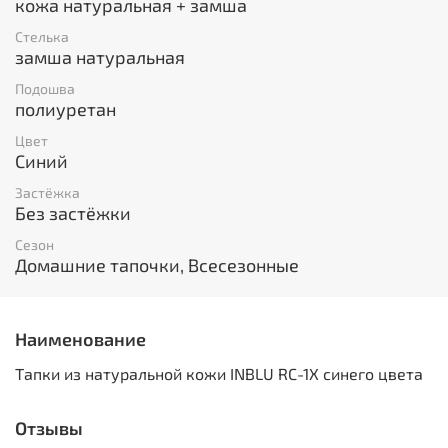
кожа натуральная + замша
Стелька
замша натуральная
Подошва
полиуретан
Цвет
Синий
Застёжка
Без застёжки
Сезон
Домашние тапочки, Всесезонные
Наименование
Тапки из натуральной кожи INBLU RC-1X синего цвета
Отзывы