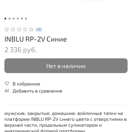
(0)
INBLU RP-2V Синие
2 336 руб.
Нет в наличии
В избранное
Добавить в сравнение
мужские, закрытые, домашние, войлочные тапки на
платформе INBLU RP-2V синего цвета с отверстиями в
верхней части, продольным супинатором и
анатомической формой платформы.