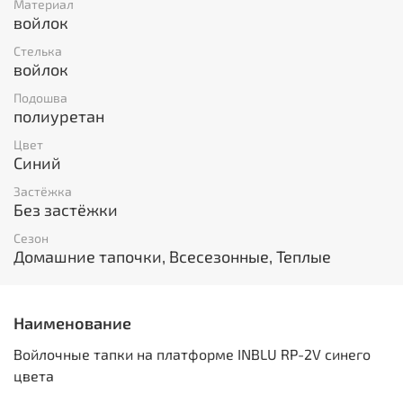
Материал
войлок
Стелька
войлок
Подошва
полиуретан
Цвет
Синий
Застёжка
Без застёжки
Сезон
Домашние тапочки, Всесезонные, Теплые
Наименование
Войлочные тапки на платформе INBLU RP-2V синего
цвета