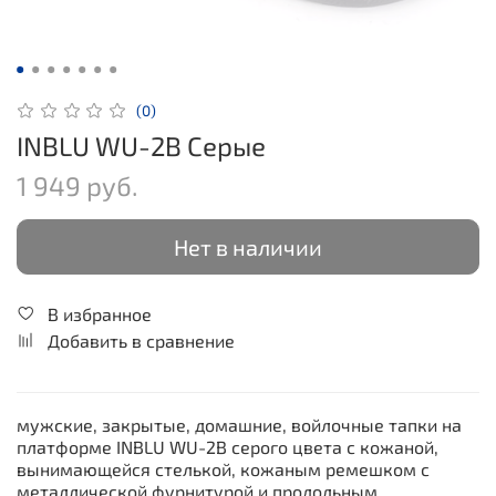
(0)
INBLU WU-2B Серые
1 949 руб.
Нет в наличии
В избранное
Добавить в сравнение
мужские, закрытые, домашние, войлочные тапки на
платформе INBLU WU-2B серого цвета с кожаной,
вынимающейся стелькой, кожаным ремешком с
металлической фурнитурой и продольным