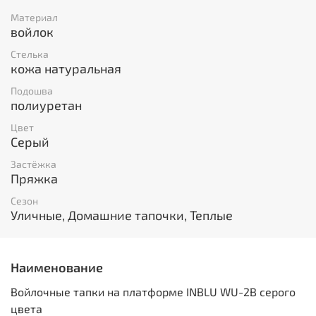
Материал
войлок
Стелька
кожа натуральная
Подошва
полиуретан
Цвет
Серый
Застёжка
Пряжка
Сезон
Уличные, Домашние тапочки, Теплые
Наименование
Войлочные тапки на платформе INBLU WU-2B серого
цвета