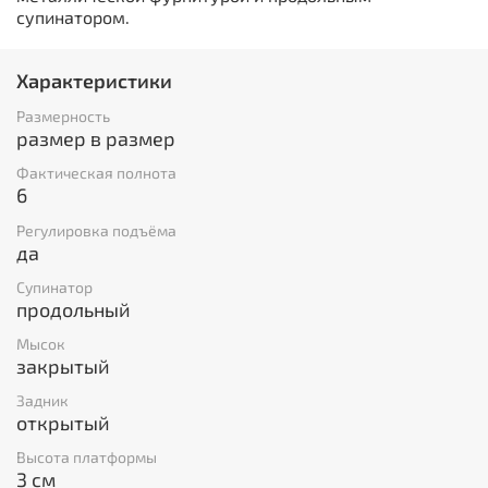
супинатором.
Характеристики
Размерность
размер в размер
Фактическая полнота
6
Регулировка подъёма
да
Супинатор
продольный
Мысок
закрытый
Задник
открытый
Высота платформы
3 см