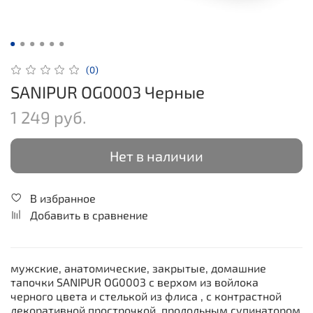
(0)
SANIPUR OG0003 Черные
1 249 руб.
Нет в наличии
В избранное
Добавить в сравнение
мужские, анатомические, закрытые, домашние
тапочки SANIPUR OG0003 с верхом из войлока
черного цвета и стелькой из флиса , с контрастной
декоративной прострочкой, продольным супинатором