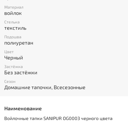
Материал
войлок
Стелька
текстиль
Подошва
полиуретан
Цвет
Черный
Застёжка
Без застёжки
Сезон
Домашние тапочки, Всесезонные
Наименование
Войлочные тапки SANIPUR OG0003 черного цвета