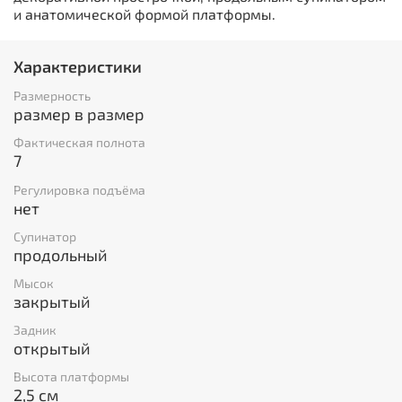
и анатомической формой платформы.
Характеристики
Размерность
размер в размер
Фактическая полнота
7
Регулировка подъёма
нет
Супинатор
продольный
Мысок
закрытый
Задник
открытый
Высота платформы
2,5 см