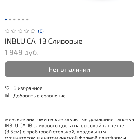
(0)
INBLU CA-1B Сливовые
1 949 руб.
Нет в наличии
В избранное
Добавить в сравнение
женские анатомические закрытые домашние тапочки
INBLU CA-1B сливового цвета на высокой танкетке
(3,5см) с пробковой стелькой, продольным
супинатором и анатомической формой платформы.