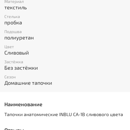
Материал
текстиль
Стелька
пробка
Подошва
полиуретан
Цвет
Сливовый
Застёжка
Без застёжки
Сезон
Домашние тапочки
Наименование
Тапочки анатомические INBLU CA-1B сливового цвета