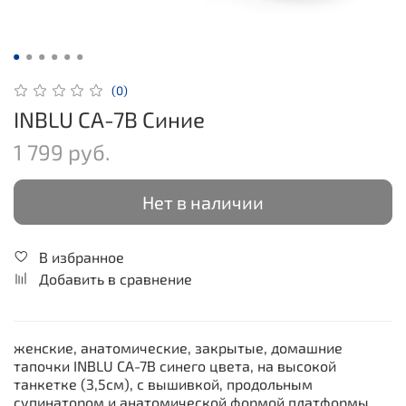
(0)
INBLU CA-7B Синие
1 799 руб.
Нет в наличии
В избранное
Добавить в сравнение
женские, анатомические, закрытые, домашние
тапочки INBLU CA-7B синего цвета, на высокой
танкетке (3,5см), с вышивкой, продольным
супинатором и анатомической формой платформы.