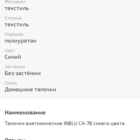
Материал
текстиль
Стелька
текстиль
Подошва
полиуретан
Цвет
Синий
Застёжка
Без застёжки
Сезон
Домашние тапочки
Наименование
Тапочки анатомические INBLU CA-7B синего цвета