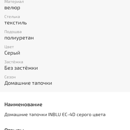
Материал
велюр
Стелька
текстиль
Подошва
полиуретан
Цвет
Серый
Застёжка
Без застёжки
Сезон
Домашние тапочки
Наименование
Домашние тапочки INBLU EC-4D серого цвета