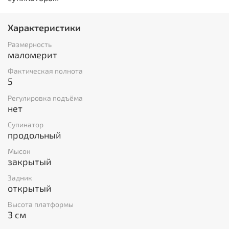
Характеристики
Размерность
маломерит
Фактическая полнота
5
Регулировка подъёма
нет
Супинатор
продольный
Мысок
закрытый
Задник
открытый
Высота платформы
3 см