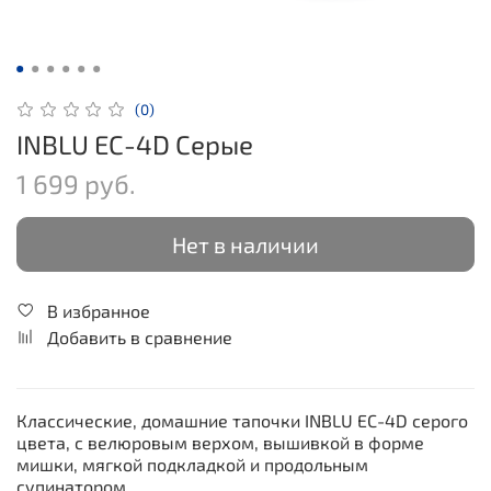
(0)
INBLU EC-4D Серые
1 699 руб.
Нет в наличии
В избранное
Добавить в сравнение
Классические, домашние тапочки INBLU EC-4D серого
цвета, с велюровым верхом, вышивкой в форме
мишки, мягкой подкладкой и продольным
супинатором