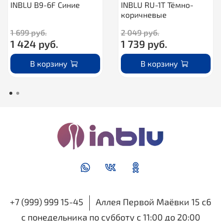
INBLU B9-6F Синие
INBLU RU-1T Тёмно-
коричневые
1 699 руб.
2 049 руб.
1 424 руб.
1 739 руб.
В корзину
В корзину
+7 (999) 999 15-45
Аллея Первой Маёвки 15 с6
с понедельника по субботу с 11:00 до 20:00