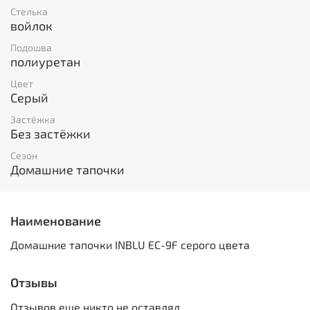
Стелька
войлок
Подошва
полиуретан
Цвет
Серый
Застёжка
Без застёжки
Сезон
Домашние тапочки
Наименование
Домашние тапочки INBLU EC-9F серого цвета
Отзывы
Отзывов еще никто не оставлял