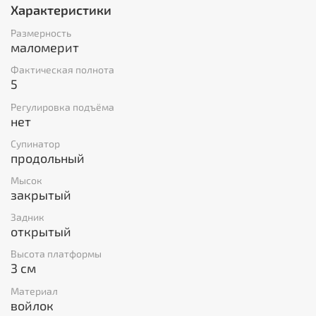
Характеристики
Размерность
маломерит
Фактическая полнота
5
Регулировка подъёма
нет
Супинатор
продольный
Мысок
закрытый
Задник
открытый
Высота платформы
3 см
Материал
войлок