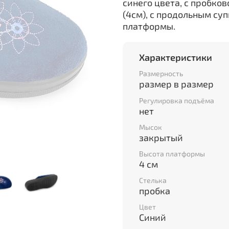
синего цвета, с пробко
(4см), с продольным с
платформы.
Характеристики
Размерность
размер в размер
Регулировка подъёма
нет
Мысок
закрытый
Высота платформы
4 см
Стелька
пробка
Цвет
Синий