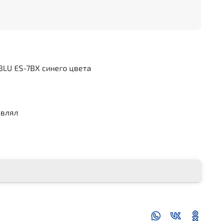
BLU ES-7BX синего цвета
авлял