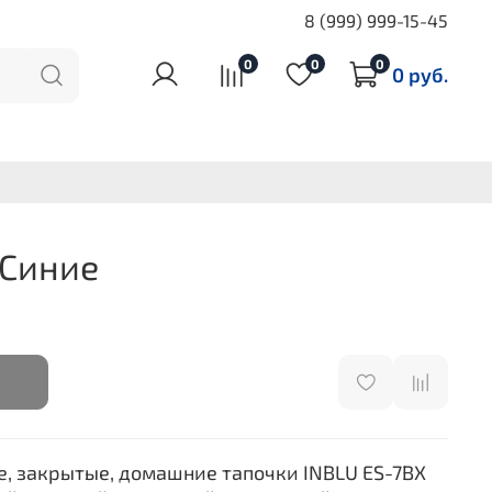
8 (999) 999-15-45
0
0
0
0 руб.
 Синие
е, закрытые, домашние тапочки INBLU ES-7BX