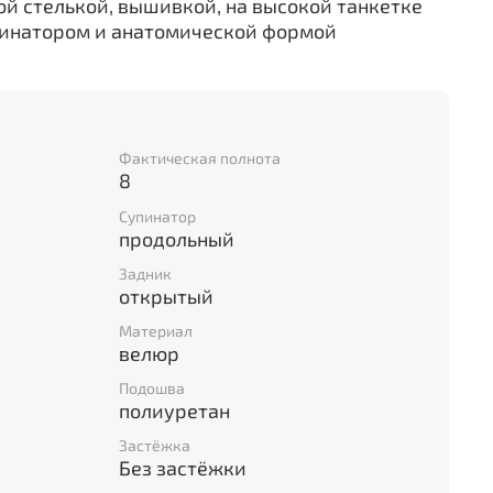
вой стелькой, вышивкой, на высокой танкетке
упинатором и анатомической формой
Фактическая полнота
8
Супинатор
продольный
Задник
открытый
Материал
велюр
Подошва
полиуретан
Застёжка
Без застёжки