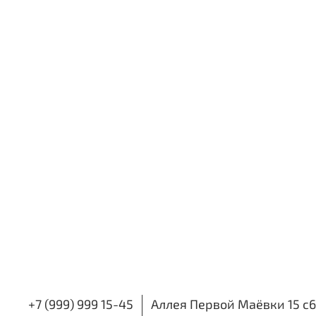
+7 (999) 999 15-45
Аллея Первой Маёвки 15 с6