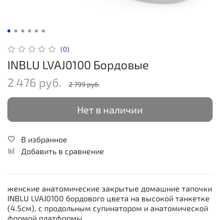
(0)
INBLU LVAJ0100 Бордовые
2 476 руб.
2 799 руб.
Нет в наличии
В избранное
Добавить в сравнение
женские анатомические закрытые домашние тапочки
INBLU LVAJ0100 бордового цвета на высокой танкетке
(4.5см), с продольным супинатором и анатомической
формой платформы.