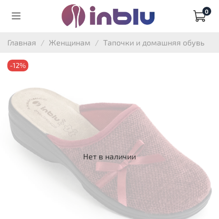
0
Главная
Женщинам
Тапочки и домашняя обувь
-12%
Нет в наличии