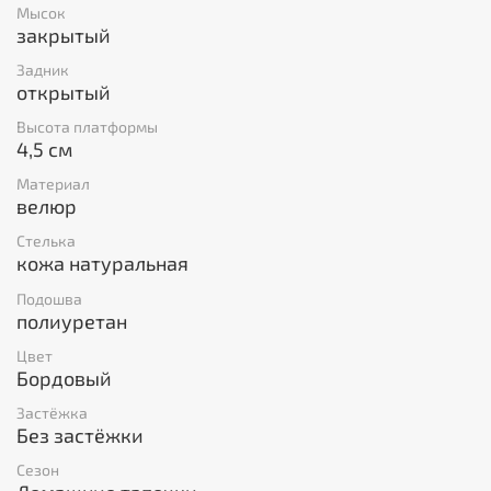
Мысок
закрытый
Задник
открытый
Высота платформы
4,5 см
Материал
велюр
Стелька
кожа натуральная
Подошва
полиуретан
Цвет
Бордовый
Застёжка
Без застёжки
Сезон